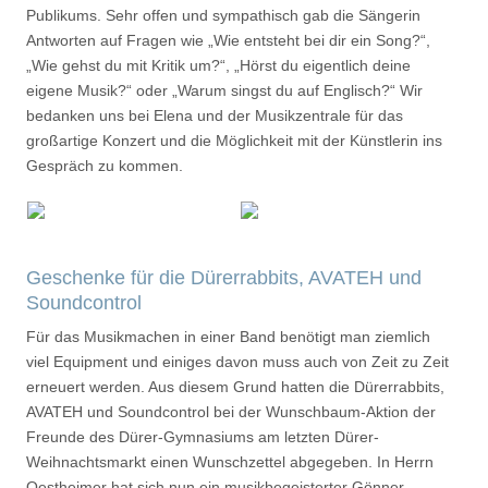
Publikums. Sehr offen und sympathisch gab die Sängerin
Antworten auf Fragen wie „Wie entsteht bei dir ein Song?“,
„Wie gehst du mit Kritik um?“, „Hörst du eigentlich deine
eigene Musik?“ oder „Warum singst du auf Englisch?“ Wir
bedanken uns bei Elena und der Musikzentrale für das
großartige Konzert und die Möglichkeit mit der Künstlerin ins
Gespräch zu kommen.
Geschenke für die Dürerrabbits, AVATEH und
Soundcontrol
Für das Musikmachen in einer Band benötigt man ziemlich
viel Equipment und einiges davon muss auch von Zeit zu Zeit
erneuert werden. Aus diesem Grund hatten die Dürerrabbits,
AVATEH und Soundcontrol bei der Wunschbaum-Aktion der
Freunde des Dürer-Gymnasiums am letzten Dürer-
Weihnachtsmarkt einen Wunschzettel abgegeben. In Herrn
Oestheimer hat sich nun ein musikbegeisterter Gönner