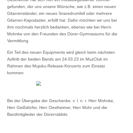
gefunden, der uns unsere Wünsche, wie z.B. einen neuen
Gitarrenständer, ein neues Snaredrumfell oder mehrere
Gitarren-Kapodaster, erfüllt hat. Dafür möchten wir uns bei
ihm nochmals herzlich bedanken, ebenso wie bei Herrn
Mohnke von den Freunden des Dürer-Gymnasiums für die
Vermittlung.
Ein Teil des neuen Equipments wird gleich beim nächsten
Auftritt der beiden Bands am 24.03.23 im MuzClub im
Rahmen des Mujuku-Release-Konzerts zum Einsatz
kommen.
Bei der Übergabe der Geschenke: v. l. n. r. Herr Mohnke,
Herr Geißdörfer, Herr Oestheimer, Herr Mohr und die
Bandmitglieder der Dürerrabbits