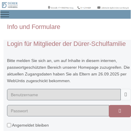
Mobile Menu Toggle
Info und Formulare
Login für Mitglieder der Dürer-Schulfamilie
Bitte melden Sie sich an, um auf Inhalte in diesem internen,
passwortgeschützten Bereich unserer Homepage zuzugreifen. Die
aktuellen Zugangsdaten haben Sie als Eltern am 26.09.2025 per
WebUntis zugeschickt bekommen.
Benutzername
Passwort
Pass
Angemeldet bleiben