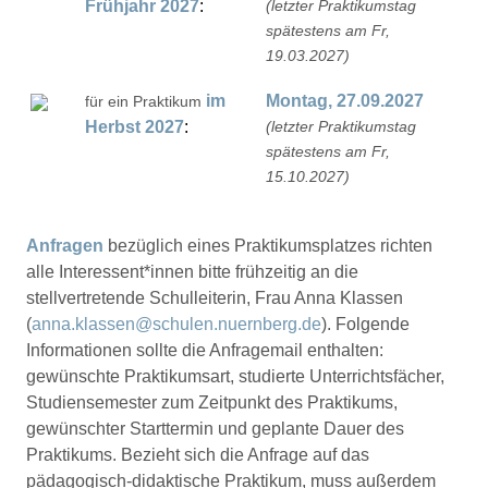
Frühjahr
2027
:
(letzter Praktikumstag
spätestens am Fr,
19.03.2027)
im
Montag, 27.09.2027
für ein Praktikum
Herbst
2027
:
(letzter Praktikumstag
spätestens am Fr,
15.10.2027)
Anfragen
bezüglich eines Praktikumsplatzes richten
alle Interessent*innen bitte frühzeitig an die
stellvertretende Schulleiterin, Frau Anna Klassen
(
anna.klassen@schulen.nuernberg.de
). Folgende
Informationen sollte die Anfragemail enthalten:
gewünschte Praktikumsart, studierte Unterrichtsfächer,
Studiensemester zum Zeitpunkt des Praktikums,
gewünschter Starttermin und geplante Dauer des
Praktikums. Bezieht sich die Anfrage auf das
pädagogisch-didaktische Praktikum, muss außerdem