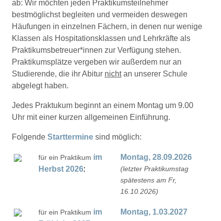
ab: Wir möchten jeden Praktikumsteilnehmer
bestmöglichst begleiten und vermeiden deswegen
Häufungen in einzelnen Fächern, in denen nur wenige
Klassen als Hospitationsklassen und Lehrkräfte als
Praktikumsbetreuer*innen zur Verfügung stehen.
Praktikumsplätze vergeben wir außerdem nur an
Studierende, die ihr Abitur
nicht
an unserer Schule
abgelegt haben.
Jedes Praktukum beginnt an einem Montag um 9.00
Uhr mit einer kurzen allgemeinen Einführung.
Folgende
Starttermine
sind möglich:
im
Montag, 28.09.2026
für ein Praktikum
Herbst
2026
:
(letzter Praktikumstag
spätestens am Fr,
16.10.2026)
im
Montag, 1.03.2027
für ein Praktikum