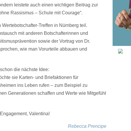
ondern leistete auch einen wichtigen Beitrag zur
ohne Rassismus – Schule mit Courage“.
ertebotschafter-Treffen in Nürnberg teil.
Austausch mit anderen Botschafterinnen und
itismusprävention sowie der Vortrag von Dr.
prochen, wie man Vorurteile abbauen und
 schon die nächste Idee:
hte sie Karten- und Briefaktionen für
eimen ins Leben rufen – zum Beispiel zu
hen Generationen schaffen und Werte wie Mitgefühl
 Engagement, Valentina!
Rebecca Prencipe