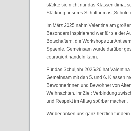
stärkte sie nicht nur das Klassenklima, s
Stärkung unseres Schulthemas „Schule 
Im März 2025 nahm Valentina am großen W
Besonders inspirierend war für sie der 
Botschaftern, die Workshops zur Antisem
Spaenle. Gemeinsam wurde darüber ges
couragiert handeln kann.
Für das Schuljahr 2025/26 hat Valentina
Gemeinsam mit den 5. und 6. Klassen möc
Bewohnerinnen und Bewohner von Altenh
Weihnachten. Ihr Ziel: Verbindung zwisc
und Respekt im Alltag spürbar machen.
Wir bedanken uns ganz herzlich für dein