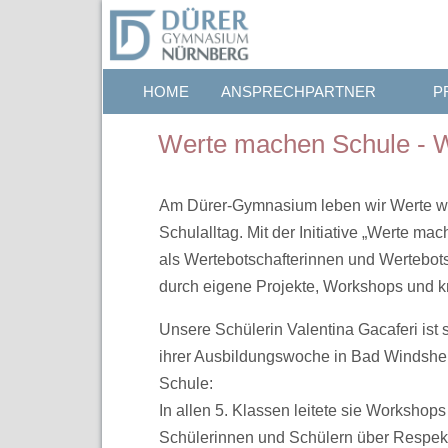
HOME
ANSPRECHPARTNER
P
Werte machen Schule - Wi
Am Dürer-Gymnasium leben wir Werte wie
Schulalltag. Mit der Initiative „Werte 
als Wertebotschafterinnen und Wertebots
durch eigene Projekte, Workshops und kr
Unsere Schülerin Valentina Gacaferi ist 
ihrer Ausbildungswoche in Bad Windsheim
Schule:
In allen 5. Klassen leitete sie Workshop
Schülerinnen und Schülern über Respekt