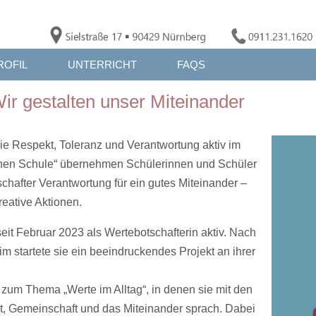
ROFIL
UNTERRICHT
FAQS
r gestalten unser Miteinander
 Respekt, Toleranz und Verantwortung aktiv im
machen Schule“ übernehmen Schülerinnen und Schüler
chafter Verantwortung für ein gutes Miteinander –
eative Aktionen.
seit Februar 2023 als Wertebotschafterin aktiv. Nach
 startete sie ein beeindruckendes Projekt an ihrer
s zum Thema „Werte im Alltag“, in denen sie mit den
, Gemeinschaft und das Miteinander sprach. Dabei